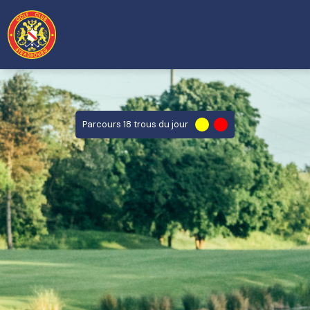
Parcours 18 trous du jour